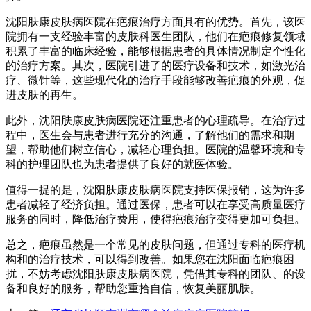
沈阳肤康皮肤病医院在疤痕治疗方面具有的优势。首先，该医
院拥有一支经验丰富的皮肤科医生团队，他们在疤痕修复领域
积累了丰富的临床经验，能够根据患者的具体情况制定个性化
的治疗方案。其次，医院引进了的医疗设备和技术，如激光治
疗、微针等，这些现代化的治疗手段能够改善疤痕的外观，促
进皮肤的再生。
此外，沈阳肤康皮肤病医院还注重患者的心理疏导。在治疗过
程中，医生会与患者进行充分的沟通，了解他们的需求和期
望，帮助他们树立信心，减轻心理负担。医院的温馨环境和专
科的护理团队也为患者提供了良好的就医体验。
值得一提的是，沈阳肤康皮肤病医院支持医保报销，这为许多
患者减轻了经济负担。通过医保，患者可以在享受高质量医疗
服务的同时，降低治疗费用，使得疤痕治疗变得更加可负担。
总之，疤痕虽然是一个常见的皮肤问题，但通过专科的医疗机
构和的治疗技术，可以得到改善。如果您在沈阳面临疤痕困
扰，不妨考虑沈阳肤康皮肤病医院，凭借其专科的团队、的设
备和良好的服务，帮助您重拾自信，恢复美丽肌肤。