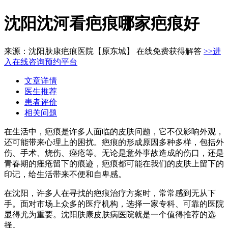
沈阳沈河看疤痕哪家疤痕好
来源：沈阳肤康疤痕医院【原东城】 在线免费获得解答
>>进
入在线咨询预约平台
文章详情
医生推荐
患者评价
相关问题
在生活中，疤痕是许多人面临的皮肤问题，它不仅影响外观，
还可能带来心理上的困扰。疤痕的形成原因多种多样，包括外
伤、手术、烧伤、痤疮等。无论是意外事故造成的伤口，还是
青春期的痤疮留下的痕迹，疤痕都可能在我们的皮肤上留下的
印记，给生活带来不便和自卑感。
在沈阳，许多人在寻找的疤痕治疗方案时，常常感到无从下
手。面对市场上众多的医疗机构，选择一家专科、可靠的医院
显得尤为重要。沈阳肤康皮肤病医院就是一个值得推荐的选
择。