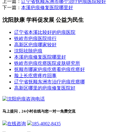
上一篇：
辽宁省抚顺东洲市哪个治疗疤痕医院较好
下一篇：
本溪疤痕修复医院哪里好
沈阳肤康 学科促发展 公益为民生
辽宁省本溪比较好的疤痕医院
铁岭市疤痕医院排行
高新区疤痕哪家较好
沈阳祛除疤痕
本溪疤痕修复医院哪里好
铁岭市疤痕疙瘩医院皮肤研究所
抚顺市哪家疤痕疙瘩看疤痕疙瘩好
脸上长疙瘩疼咋回事
辽宁省抚顺东洲市治疗疤痕疙瘩哪
高新区哪里的疤痕修复医院好
马上提问，24小时在线与您一对一免费交流
在线咨询
185-4002-8435