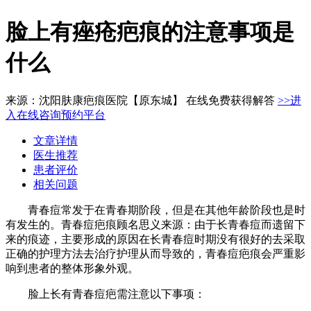
脸上有痤疮疤痕的注意事项是
什么
来源：沈阳肤康疤痕医院【原东城】 在线免费获得解答
>>进
入在线咨询预约平台
文章详情
医生推荐
患者评价
相关问题
青春痘常发于在青春期阶段，但是在其他年龄阶段也是时
有发生的。青春痘疤痕顾名思义来源：由于长青春痘而遗留下
来的痕迹，主要形成的原因在长青春痘时期没有很好的去采取
正确的护理方法去治疗护理从而导致的，青春痘疤痕会严重影
响到患者的整体形象外观。
脸上长有青春痘疤需注意以下事项：