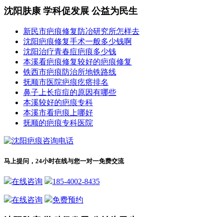
沈阳肤康 学科促发展 公益为民生
新民市疤痕修复防冶研究所怎样去
沈阳疤痕修复手术一般多少钱啊
沈阳治疗青春痘疤痕多少钱
本溪看疤痕修复较好的疤痕修复
铁西市疤痕防治所地铁路线
抚顺市医院疤痕疙瘩排名
鼻子上长痘痘的原因有哪些
本溪较好的疤痕专科
本溪市看疤痕上哪好
抚顺的疤痕专科医院
马上提问，24小时在线与您一对一免费交流
在线咨询
185-4002-8435
在线咨询
免费预约