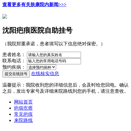
查看更多有关肤康院内新闻>>>
沈阳疤痕医院自助挂号
（我院郑重承诺，患者填写以下信息绝对保密。）
患者姓名：
联系电话：
预约疾病：
在线核实信息
温馨提示
：我院收到您的详细信息后，会及时给您回电。确认
之后，发出专家号及详细来院路线到您的手机，请注意查收。
网站首页
疤痕疙瘩
常见疤痕
来院路线