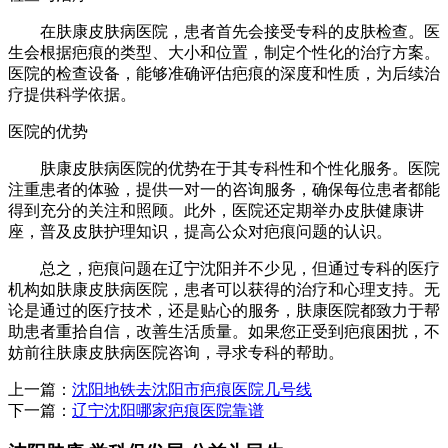
在肤康皮肤病医院，患者首先会接受专科的皮肤检查。医
生会根据疤痕的类型、大小和位置，制定个性化的治疗方案。
医院的检查设备，能够准确评估疤痕的深度和性质，为后续治
疗提供科学依据。
医院的优势
肤康皮肤病医院的优势在于其专科性和个性化服务。医院
注重患者的体验，提供一对一的咨询服务，确保每位患者都能
得到充分的关注和照顾。此外，医院还定期举办皮肤健康讲
座，普及皮肤护理知识，提高公众对疤痕问题的认识。
总之，疤痕问题在辽宁沈阳并不少见，但通过专科的医疗
机构如肤康皮肤病医院，患者可以获得的治疗和心理支持。无
论是通过的医疗技术，还是贴心的服务，肤康医院都致力于帮
助患者重拾自信，改善生活质量。如果您正受到疤痕困扰，不
妨前往肤康皮肤病医院咨询，寻求专科的帮助。
上一篇：
沈阳地铁去沈阳市疤痕医院几号线
下一篇：
辽宁沈阳哪家疤痕医院靠谱