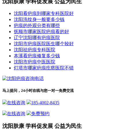
沈阳肤康 学科促发展 公益为民生
沈阳看疤痕到哪家专科医院好
沈阳洗纹身一般要多少钱
疤痕的外观分类有哪些
抚顺市哪家医院疤痕看的好
辽宁沈阳哪有疤痕医院
沈阳市疤痕医院医生哪个较好
沈阳祛疤痕专科医院
本溪看疤痕修复多少钱
沈阳市疤痕中医医院
灯塔市哪家疤痕疙瘩医院不错
马上提问，24小时在线与您一对一免费交流
在线咨询
185-4002-8435
在线咨询
免费预约
沈阳肤康 学科促发展 公益为民生