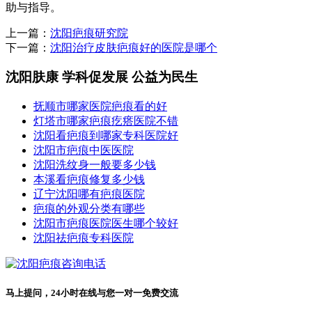
助与指导。
上一篇：
沈阳疤痕研究院
下一篇：
沈阳治疗皮肤疤痕好的医院是哪个
沈阳肤康 学科促发展 公益为民生
抚顺市哪家医院疤痕看的好
灯塔市哪家疤痕疙瘩医院不错
沈阳看疤痕到哪家专科医院好
沈阳市疤痕中医医院
沈阳洗纹身一般要多少钱
本溪看疤痕修复多少钱
辽宁沈阳哪有疤痕医院
疤痕的外观分类有哪些
沈阳市疤痕医院医生哪个较好
沈阳祛疤痕专科医院
马上提问，24小时在线与您一对一免费交流