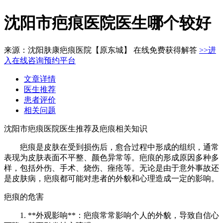
沈阳市疤痕医院医生哪个较好
来源：沈阳肤康疤痕医院【原东城】 在线免费获得解答
>>进
入在线咨询预约平台
文章详情
医生推荐
患者评价
相关问题
沈阳市疤痕医院医生推荐及疤痕相关知识
疤痕是皮肤在受到损伤后，愈合过程中形成的组织，通常
表现为皮肤表面不平整、颜色异常等。疤痕的形成原因多种多
样，包括外伤、手术、烧伤、痤疮等。无论是由于意外事故还
是皮肤病，疤痕都可能对患者的外貌和心理造成一定的影响。
疤痕的危害
1. **外观影响**：疤痕常常影响个人的外貌，导致自信心