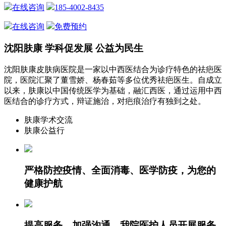
在线咨询
185-4002-8435
在线咨询
免费预约
沈阳肤康 学科促发展 公益为民生
沈阳肤康皮肤病医院是一家以中西医结合为诊疗特色的祛疤医
院，医院汇聚了董雪娇、杨春茹等多位优秀祛疤医生。自成立
以来，肤康以中国传统医学为基础，融汇西医，通过运用中西
医结合的诊疗方式，辩证施治，对疤痕治疗有独到之处。
肤康学术交流
肤康公益行
严格防控疫情、全面消毒、医学防疫，为您的
健康护航
提高服务，加强沟通，我院医护人员开展服务