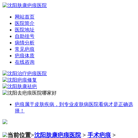
网站首页
医院简介
医院地址
自助挂号
病情分析
常见疤痕
疤痕体质
在线咨询
疤痕属于皮肤疾病，到专业皮肤病医院看病才是正确选
择！
当前位置>
沈阳肤康疤痕医院
>
手术疤痕
>