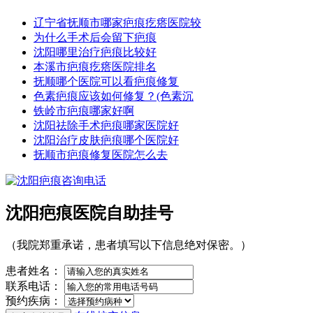
辽宁省抚顺市哪家疤痕疙瘩医院较
为什么手术后会留下疤痕
沈阳哪里治疗疤痕比较好
本溪市疤痕疙瘩医院排名
抚顺哪个医院可以看疤痕修复
色素疤痕应该如何修复？(色素沉
铁岭市疤痕哪家好啊
沈阳祛除手术疤痕哪家医院好
沈阳治疗皮肤疤痕哪个医院好
抚顺市疤痕修复医院怎么去
沈阳疤痕医院自助挂号
（我院郑重承诺，患者填写以下信息绝对保密。）
患者姓名：
联系电话：
预约疾病：